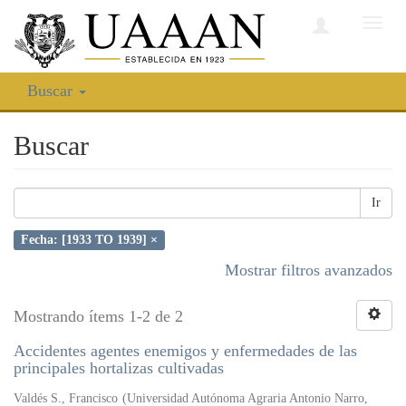
Camb
nave
Buscar
Buscar
Ir
Fecha: [1933 TO 1939] ×
Mostrar filtros avanzados
Mostrando ítems 1-2 de 2
Accidentes agentes enemigos y enfermedades de las
principales hortalizas cultivadas
Valdés S., Francisco
(
Universidad Autónoma Agraria Antonio Narro
,