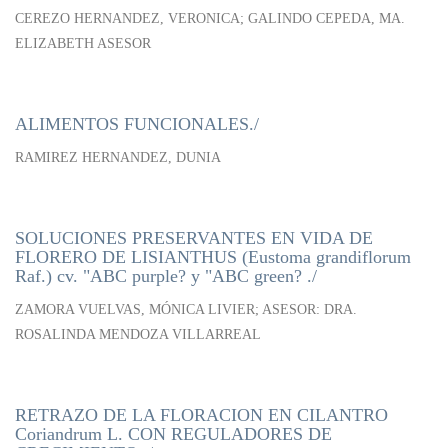
CEREZO HERNANDEZ, VERONICA; GALINDO CEPEDA, MA.
ELIZABETH ASESOR
ALIMENTOS FUNCIONALES./
RAMIREZ HERNANDEZ, DUNIA
SOLUCIONES PRESERVANTES EN VIDA DE
FLORERO DE LISIANTHUS (Eustoma grandiflorum
Raf.) cv. "ABC purple? y "ABC green? ./
ZAMORA VUELVAS, MÓNICA LIVIER; ASESOR: DRA.
ROSALINDA MENDOZA VILLARREAL
RETRAZO DE LA FLORACION EN CILANTRO
Coriandrum L. CON REGULADORES DE