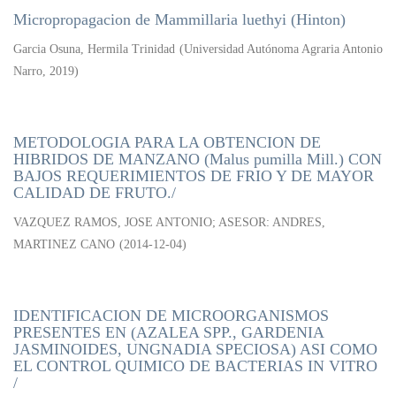
Micropropagacion de Mammillaria luethyi (Hinton)
Garcia Osuna, Hermila Trinidad
(
Universidad Autónoma Agraria Antonio
Narro
,
2019
)
METODOLOGIA PARA LA OBTENCION DE
HIBRIDOS DE MANZANO (Malus pumilla Mill.) CON
BAJOS REQUERIMIENTOS DE FRIO Y DE MAYOR
CALIDAD DE FRUTO./
VAZQUEZ RAMOS, JOSE ANTONIO; ASESOR: ANDRES,
MARTINEZ CANO
(
2014-12-04
)
IDENTIFICACION DE MICROORGANISMOS
PRESENTES EN (AZALEA SPP., GARDENIA
JASMINOIDES, UNGNADIA SPECIOSA) ASI COMO
EL CONTROL QUIMICO DE BACTERIAS IN VITRO
/