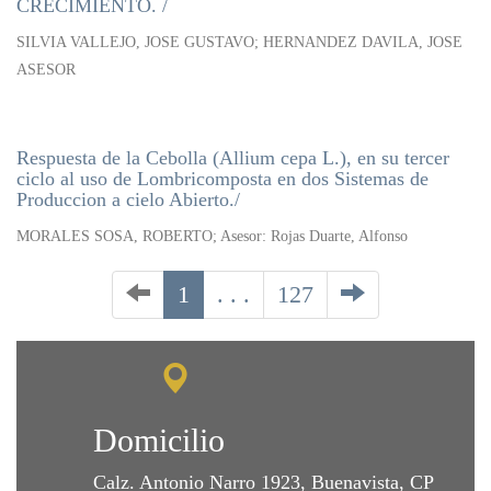
CRECIMIENTO. /
SILVIA VALLEJO, JOSE GUSTAVO; HERNANDEZ DAVILA, JOSE
ASESOR
Respuesta de la Cebolla (Allium cepa L.), en su tercer
ciclo al uso de Lombricomposta en dos Sistemas de
Produccion a cielo Abierto./
MORALES SOSA, ROBERTO; Asesor: Rojas Duarte, Alfonso
1
. . .
127
Domicilio
Calz. Antonio Narro 1923, Buenavista, CP