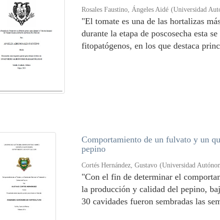
Rosales Faustino, Ángeles Aidé
(
Universidad Aut
"El tomate es una de las hortalizas má
durante la etapa de poscosecha esta se
fitopatógenos, en los que destaca princ
Comportamiento de un fulvato y un que
pepino
Cortés Hernández, Gustavo
(
Universidad Autóno
"Con el fin de determinar el comportam
la producción y calidad del pepino, ba
30 cavidades fueron sembradas las semi