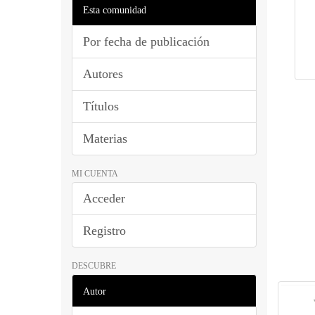
Esta comunidad
Por fecha de publicación
Autores
Títulos
Materias
MI CUENTA
Acceder
Registro
DESCUBRE
Autor