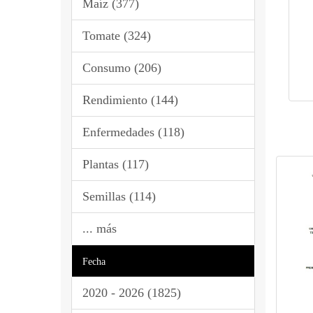
Maíz (377)
Tomate (324)
Consumo (206)
Rendimiento (144)
Enfermedades (118)
Plantas (117)
Semillas (114)
... más
Fecha
2020 - 2026 (1825)