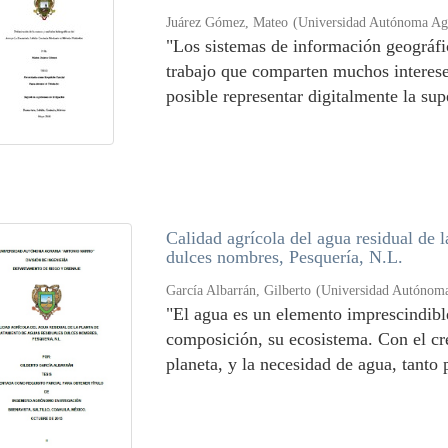
Juárez Gómez, Mateo
(
Universidad Autónoma Agr
"Los sistemas de información geográfi
trabajo que comparten muchos intereses
posible representar digitalmente la supe
Calidad agrícola del agua residual de l
dulces nombres, Pesquería, N.L.
García Albarrán, Gilberto
(
Universidad Autónoma
"El agua es un elemento imprescindibl
composición, su ecosistema. Con el cr
planeta, y la necesidad de agua, tanto 