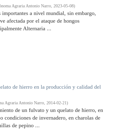
ónoma Agraria Antonio Narro
,
2023-05-08
)
s importantes a nivel mundial, sin embargo,
 ve afectada por el ataque de hongos
ipalmente Alternaria ...
lato de hierro en la producción y calidad del
ma Agraria Antonio Narro
,
2014-02-21
)
iento de un fulvato y un quelato de hierro, en
jo condiciones de invernadero, en charolas de
llas de pepino ...