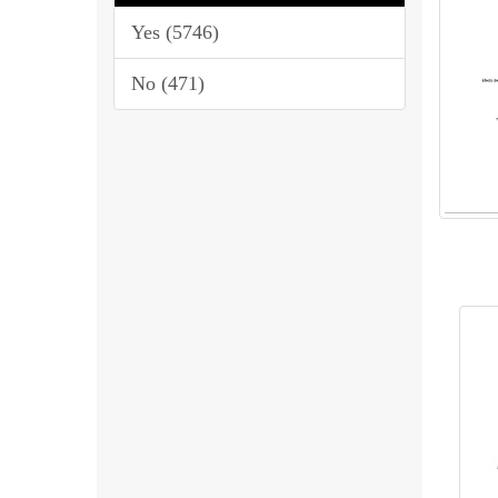
Yes (5746)
No (471)