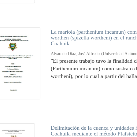
La mariola (parthenium incamun) como
worthen (spizella wortheni) en el ranc
Coahuila
Alvarado Díaz, José Alfredo
(
Universidad Autón
"El presente trabajo tuvo la finalidad 
(Parthenium incanum) como sustrato d
wortheni), por lo cual a partir del hall
Delimitación de la cuenca y unidades h
Coahuila mediante el método Pfafstett