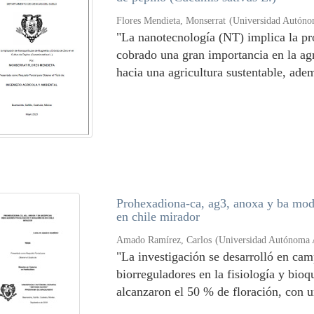
Flores Mendieta, Monserrat
(
Universidad Autóno
"La nanotecnología (NT) implica la pr
cobrado una gran importancia en la ag
hacia una agricultura sustentable, adem
Prohexadiona-ca, ag3, anoxa y ba modi
en chile mirador
Amado Ramírez, Carlos
(
Universidad Autónoma 
"La investigación se desarrolló en cam
biorreguladores en la fisiología y bio
alcanzaron el 50 % de floración, con u