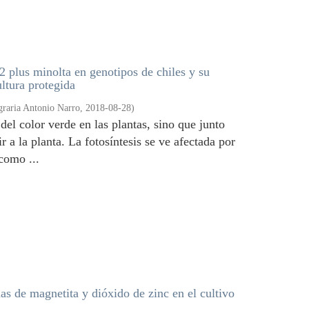
 plus minolta en genotipos de chiles y su
ultura protegida
raria Antonio Narro
,
2018-08-28
)
 del color verde en las plantas, sino que junto
r a la planta. La fotosíntesis se ve afectada por
como ...
as de magnetita y dióxido de zinc en el cultivo