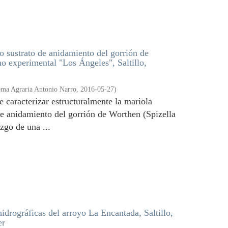
 sustrato de anidamiento del gorrión de
ho experimental "Los Ángeles", Saltillo,
oma Agraria Antonio Narro
,
2016-05-27
)
de caracterizar estructuralmente la mariola
e anidamiento del gorrión de Worthen (Spizella
azgo de una ...
idrográficas del arroyo La Encantada, Saltillo,
er