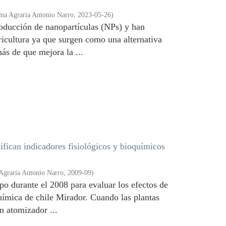
ma Agraria Antonio Narro
,
2023-05-26
)
oducción de nanopartículas (NPs) y han
ricultura ya que surgen como una alternativa
ás de que mejora la ...
fican indicadores fisiológicos y bioquímicos
Agraria Antonio Narro
,
2009-09
)
po durante el 2008 para evaluar los efectos de
química de chile Mirador. Cuando las plantas
n atomizador ...