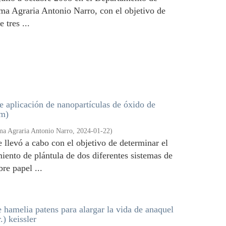
ma Agraria Antonio Narro, con el objetivo de
 tres ...
 aplicación de nanopartículas de óxido de
um)
ma Agraria Antonio Narro
,
2024-01-22
)
e llevó a cabo con el objetivo de determinar el
miento de plántula de dos diferentes sistemas de
re papel ...
e hamelia patens para alargar la vida de anaquel
.) keissler