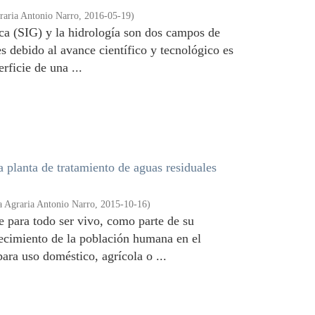
aria Antonio Narro
,
2016-05-19
)
ca (SIG) y la hidrología son dos campos de
 debido al avance científico y tecnológico es
rficie de una ...
a planta de tratamiento de aguas residuales
 Agraria Antonio Narro
,
2015-10-16
)
e para todo ser vivo, como parte de su
ecimiento de la población humana en el
para uso doméstico, agrícola o ...