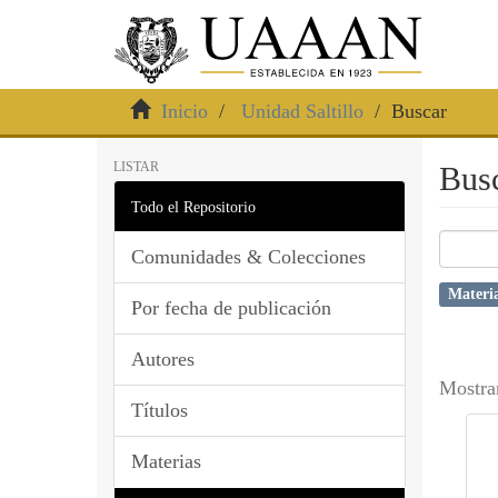
Inicio
Unidad Saltillo
Buscar
LISTAR
Bus
Todo el Repositorio
Comunidades & Colecciones
Mater
Por fecha de publicación
Autores
Mostra
Títulos
Materias