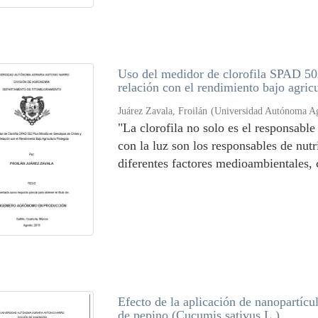
Uso del medidor de clorofila SPAD 502
relación con el rendimiento bajo agric
Juárez Zavala, Froilán
(
Universidad Autónoma Ag
"La clorofila no solo es el responsable
con la luz son los responsables de nutri
diferentes factores medioambientales, 
Efecto de la aplicación de nanopartícul
de pepino (Cucumis sativus L.)