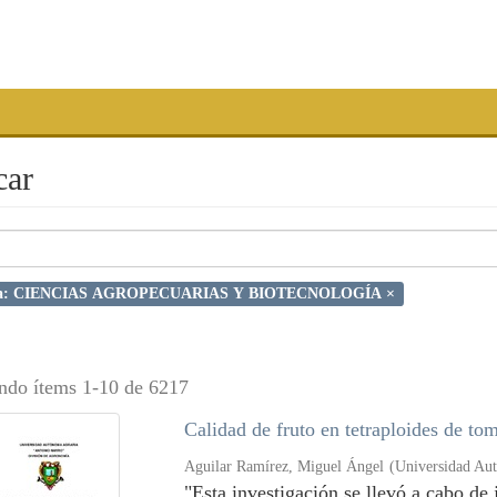
car
ia: CIENCIAS AGROPECUARIAS Y BIOTECNOLOGÍA ×
ndo ítems 1-10 de 6217
Calidad de fruto en tetraploides de to
Aguilar Ramírez, Miguel Ángel
(
Universidad Au
"Esta investigación se llevó a cabo de