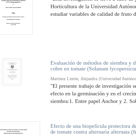
Horticultura de la Universidad Autóno
estudiar variables de calidad de fruto de
Evaluación de métodos de siembra y de
cobre en tomate (Solanum lycopersic
Martínez Limón, Alejandra
(
Universidad Autóno
"El presente trabajo de investigación s
efecto en la germinación y en el creci
siembra:1. Entre papel Anchor y 2. Sob
Efecto de una biopelícula protectora d
de tomate contra alternaria alternata (fr