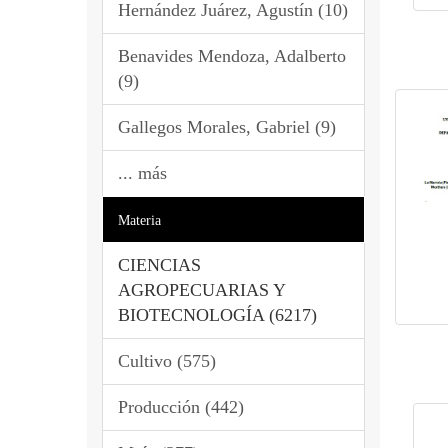
Hernández Juárez, Agustín (10)
Benavides Mendoza, Adalberto
(9)
Gallegos Morales, Gabriel (9)
... más
Materia
CIENCIAS
AGROPECUARIAS Y
BIOTECNOLOGÍA (6217)
Cultivo (575)
Producción (442)