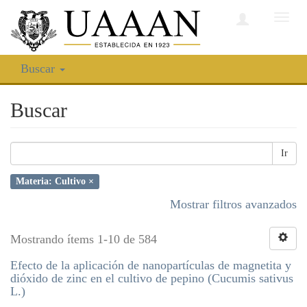
Camb
nave
Buscar
Buscar
Ir
Materia: Cultivo ×
Mostrar filtros avanzados
Mostrando ítems 1-10 de 584
Efecto de la aplicación de nanopartículas de magnetita y
dióxido de zinc en el cultivo de pepino (Cucumis sativus
L.)