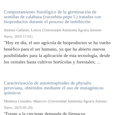
Comportamiento fisiológico de la germinación de
semillas de calabaza (cucurbita pepo l.) tratadas con
bioproductos durante el proceso de imbibición
Jiménez Gallardo, Leticia
(
Universidad Autónoma Agraria Antonio
Narro
,
2019-17-01
)
"Hoy en día, el uso agrícola de bioproductos se ha vuelto
benéfico para el ser humano, ya que ha abierto nuevas
posibilidades para la aplicación de esta tecnología, desde
los cereales hasta cultivos hortícolas y forestales; ...
Caracterización de autotetraploides de physalis
peruviana, obtenidos mediante el uso de mutagénicos
químicos
Mendoza González, Mauricio
(
Universidad Autónoma Agraria Antonio
Narro
,
2023-05-29
)
"Frente a la creciente demanda de fármacos