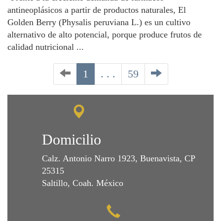
antineoplásicos a partir de productos naturales, El
Golden Berry (Physalis peruviana L.) es un cultivo
alternativo de alto potencial, porque produce frutos de
calidad nutricional ...
1
. . .
59
Domicilio
Calz. Antonio Narro 1923, Buenavista, CP
25315
Saltillo, Coah. México