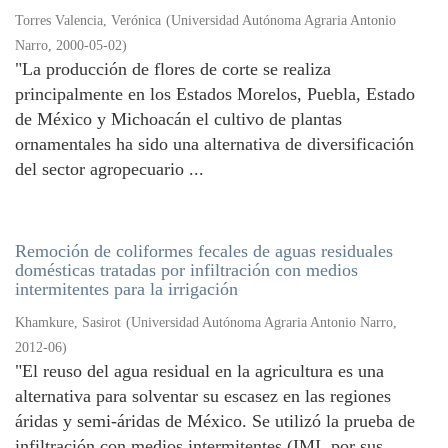
Torres Valencia, Verónica
(
Universidad Autónoma Agraria Antonio
Narro
,
2000-05-02
)
"La producción de flores de corte se realiza
principalmente en los Estados Morelos, Puebla, Estado
de México y Michoacán el cultivo de plantas
ornamentales ha sido una alternativa de diversificación
del sector agropecuario ...
Remoción de coliformes fecales de aguas residuales
domésticas tratadas por infiltración con medios
intermitentes para la irrigación
Khamkure, Sasirot
(
Universidad Autónoma Agraria Antonio Narro
,
2012-06
)
"El reuso del agua residual en la agricultura es una
alternativa para solventar su escasez en las regiones
áridas y semi-áridas de México. Se utilizó la prueba de
infiltración con medios intermitentes (IMI, por sus ...