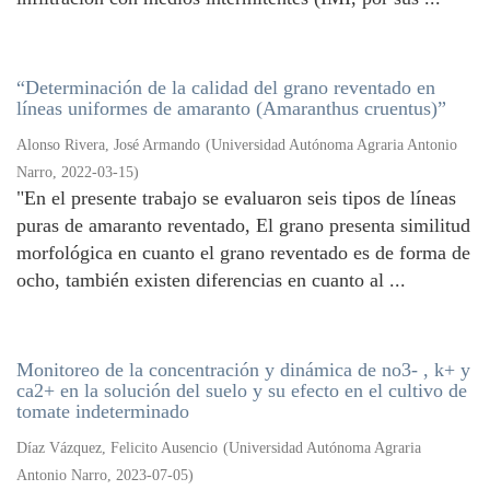
“Determinación de la calidad del grano reventado en
líneas uniformes de amaranto (Amaranthus cruentus)”
Alonso Rivera, José Armando
(
Universidad Autónoma Agraria Antonio
Narro
,
2022-03-15
)
"En el presente trabajo se evaluaron seis tipos de líneas
puras de amaranto reventado, El grano presenta similitud
morfológica en cuanto el grano reventado es de forma de
ocho, también existen diferencias en cuanto al ...
Monitoreo de la concentración y dinámica de no3- , k+ y
ca2+ en la solución del suelo y su efecto en el cultivo de
tomate indeterminado
Díaz Vázquez, Felicito Ausencio
(
Universidad Autónoma Agraria
Antonio Narro
,
2023-07-05
)