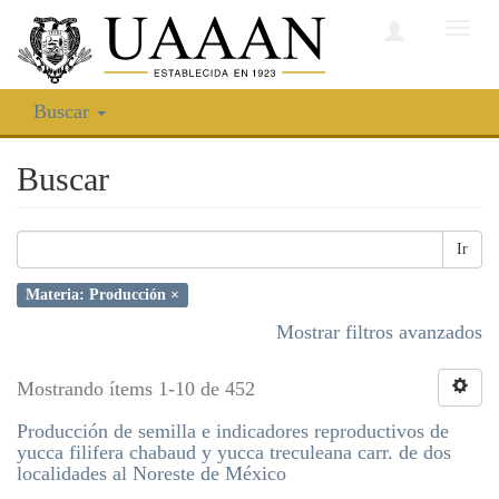
Camb
nave
Buscar
Buscar
Ir
Materia: Producción ×
Mostrar filtros avanzados
Mostrando ítems 1-10 de 452
Producción de semilla e indicadores reproductivos de
yucca filifera chabaud y yucca treculeana carr. de dos
localidades al Noreste de México