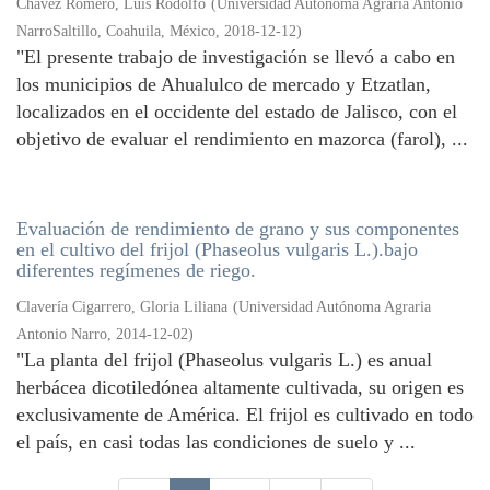
Chávez Romero, Luis Rodolfo
(
Universidad Autónoma Agraria Antonio
NarroSaltillo, Coahuila, México
,
2018-12-12
)
"El presente trabajo de investigación se llevó a cabo en
los municipios de Ahualulco de mercado y Etzatlan,
localizados en el occidente del estado de Jalisco, con el
objetivo de evaluar el rendimiento en mazorca (farol), ...
Evaluación de rendimiento de grano y sus componentes
en el cultivo del frijol (Phaseolus vulgaris L.).bajo
diferentes regímenes de riego.
Clavería Cigarrero, Gloria Liliana
(
Universidad Autónoma Agraria
Antonio Narro
,
2014-12-02
)
"La planta del frijol (Phaseolus vulgaris L.) es anual
herbácea dicotiledónea altamente cultivada, su origen es
exclusivamente de América. El frijol es cultivado en todo
el país, en casi todas las condiciones de suelo y ...