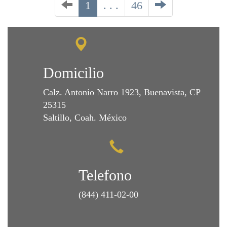
1
. . .
46
Domicilio
Calz. Antonio Narro 1923, Buenavista, CP
25315
Saltillo, Coah. México
Telefono
(844) 411-02-00