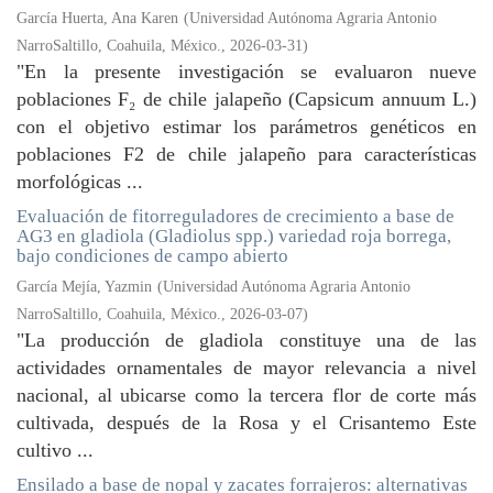
García Huerta, Ana Karen
(
Universidad Autónoma Agraria Antonio
NarroSaltillo, Coahuila, México.
,
2026-03-31
)
"En la presente investigación se evaluaron nueve
poblaciones F₂ de chile jalapeño (Capsicum annuum L.)
con el objetivo estimar los parámetros genéticos en
poblaciones F2 de chile jalapeño para características
morfológicas ...
Evaluación de fitorreguladores de crecimiento a base de
AG3 en gladiola (Gladiolus spp.) variedad roja borrega,
bajo condiciones de campo abierto
García Mejía, Yazmin
(
Universidad Autónoma Agraria Antonio
NarroSaltillo, Coahuila, México.
,
2026-03-07
)
"La producción de gladiola constituye una de las
actividades ornamentales de mayor relevancia a nivel
nacional, al ubicarse como la tercera flor de corte más
cultivada, después de la Rosa y el Crisantemo Este
cultivo ...
Ensilado a base de nopal y zacates forrajeros: alternativas