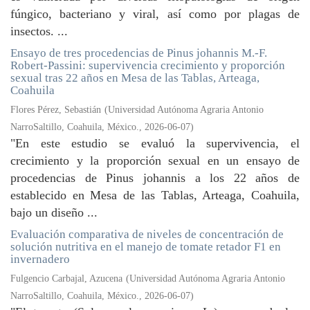
fúngico, bacteriano y viral, así como por plagas de
insectos. ...
Ensayo de tres procedencias de Pinus johannis M.-F.
Robert-Passini: supervivencia crecimiento y proporción
sexual tras 22 años en Mesa de las Tablas, Arteaga,
Coahuila
Flores Pérez, Sebastián
(
Universidad Autónoma Agraria Antonio
NarroSaltillo, Coahuila, México.
,
2026-06-07
)
"En este estudio se evaluó la supervivencia, el
crecimiento y la proporción sexual en un ensayo de
procedencias de Pinus johannis a los 22 años de
establecido en Mesa de las Tablas, Arteaga, Coahuila,
bajo un diseño ...
Evaluación comparativa de niveles de concentración de
solución nutritiva en el manejo de tomate retador F1 en
invernadero
Fulgencio Carbajal, Azucena
(
Universidad Autónoma Agraria Antonio
NarroSaltillo, Coahuila, México.
,
2026-06-07
)