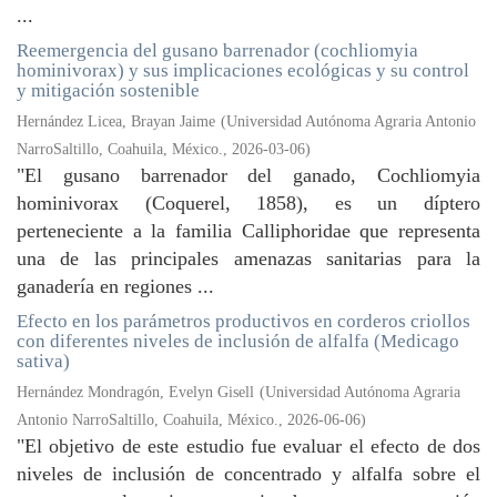
...
Reemergencia del gusano barrenador (cochliomyia
hominivorax) y sus implicaciones ecológicas y su control
y mitigación sostenible
Hernández Licea, Brayan Jaime
(
Universidad Autónoma Agraria Antonio
NarroSaltillo, Coahuila, México.
,
2026-03-06
)
"El gusano barrenador del ganado, Cochliomyia
hominivorax (Coquerel, 1858), es un díptero
perteneciente a la familia Calliphoridae que representa
una de las principales amenazas sanitarias para la
ganadería en regiones ...
Efecto en los parámetros productivos en corderos criollos
con diferentes niveles de inclusión de alfalfa (Medicago
sativa)
Hernández Mondragón, Evelyn Gisell
(
Universidad Autónoma Agraria
Antonio NarroSaltillo, Coahuila, México.
,
2026-06-06
)
"El objetivo de este estudio fue evaluar el efecto de dos
niveles de inclusión de concentrado y alfalfa sobre el