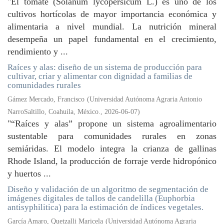
"El tomate (Solanum lycopersicum L.) es uno de los
cultivos hortícolas de mayor importancia económica y
alimentaria a nivel mundial. La nutrición mineral
desempeña un papel fundamental en el crecimiento,
rendimiento y ...
Raíces y alas: diseño de un sistema de producción para
cultivar, criar y alimentar con dignidad a familias de
comunidades rurales
Gámez Mercado, Francisco
(
Universidad Autónoma Agraria Antonio
NarroSaltillo, Coahuila, México.
,
2026-06-07
)
"“Raíces y alas” propone un sistema agroalimentario
sustentable para comunidades rurales en zonas
semiáridas. El modelo integra la crianza de gallinas
Rhode Island, la producción de forraje verde hidropónico
y huertos ...
Diseño y validación de un algoritmo de segmentación de
imágenes digitales de tallos de candelilla (Euphorbia
antisyphilitica) para la estimación de índices vegetales.
García Amaro, Quetzalli Maricela
(
Universidad Autónoma Agraria