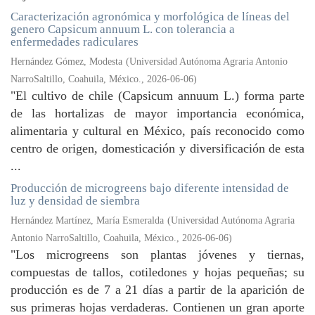
Caracterización agronómica y morfológica de líneas del
genero Capsicum annuum L. con tolerancia a
enfermedades radiculares
Hernández Gómez, Modesta
(
Universidad Autónoma Agraria Antonio
NarroSaltillo, Coahuila, México.
,
2026-06-06
)
"El cultivo de chile (Capsicum annuum L.) forma parte
de las hortalizas de mayor importancia económica,
alimentaria y cultural en México, país reconocido como
centro de origen, domesticación y diversificación de esta
...
Producción de microgreens bajo diferente intensidad de
luz y densidad de siembra
Hernández Martínez, María Esmeralda
(
Universidad Autónoma Agraria
Antonio NarroSaltillo, Coahuila, México.
,
2026-06-06
)
"Los microgreens son plantas jóvenes y tiernas,
compuestas de tallos, cotiledones y hojas pequeñas; su
producción es de 7 a 21 días a partir de la aparición de
sus primeras hojas verdaderas. Contienen un gran aporte