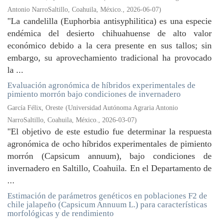
Antonio NarroSaltillo, Coahuila, México.
,
2026-06-07
)
"La candelilla (Euphorbia antisyphilitica) es una especie
endémica del desierto chihuahuense de alto valor
económico debido a la cera presente en sus tallos; sin
embargo, su aprovechamiento tradicional ha provocado
la ...
Evaluación agronómica de híbridos experimentales de
pimiento morrón bajo condiciones de invernadero
García Félix, Oreste
(
Universidad Autónoma Agraria Antonio
NarroSaltillo, Coahuila, México.
,
2026-03-07
)
"El objetivo de este estudio fue determinar la respuesta
agronómica de ocho híbridos experimentales de pimiento
morrón (Capsicum annuum), bajo condiciones de
invernadero en Saltillo, Coahuila. En el Departamento de
...
Estimación de parámetros genéticos en poblaciones F2 de
chile jalapeño (Capsicum Annuum L.) para características
morfológicas y de rendimiento