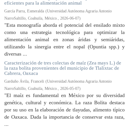
eficientes para la alimentación animal
García Parra, Esmeralda
(
Universidad Autónoma Agraria Antonio
NarroSaltillo, Coahuila, México.
,
2026-06-07
)
"Esta monografía aborda el potencial del ensilado mixto
como una estrategia tecnológica para optimizar la
alimentación animal en zonas áridas y semiáridas,
utilizando la sinergia entre el nopal (Opuntia spp.) y
diversas ...
Caracterización de tres colectas de maíz (Zea mays L.) de
la raza bolita provenientes del municipio de Tlalixtac de
Cabrera, Oaxaca
Garduño Ávila, Franceli
(
Universidad Autónoma Agraria Antonio
NarroSaltillo, Coahuila, México.
,
2026-05-07
)
"El maíz es fundamental en México por su diversidad
genética, cultural y económica. La raza Bolita destaca
por su uso en la elaboración de tlayudas, alimento típico
de Oaxaca. Dada la importancia de conservar esta raza,
...