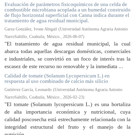
Evaluación de parámetros fisicoquímicos de una celda de
combustible microbiana acoplada a un humedal construido
de flujo horizontal superficial con Canna indica durante el
tratamiento de agua residual municipal.
Garza González, Ivone Abigail
(
Universidad Autónoma Agraria Antonio
NarroSaltillo, Coahuila, México.
,
2026-06-07
)
"El tratamiento de agua residual municipal, la cual
abarca todas aquellas descargas domésticas, comerciales
e industriales, se convirtió en un foco de interés tras la
escasez de este recurso no renovable y la inmediata ...
Calidad de tomate (Solanum Lycopersicum L.) en
respuesta al uso combinado de calcio más silicio
Gutiérrez García, Leonardo
(
Universidad Autónoma Agraria Antonio
NarroSaltillo, Coahuila, México.
,
2026-02-23
)
"El tomate (Solanum lycopersicum L.) es una hortaliza
de alta importancia económica y nutricional, cuya
calidad poscosecha está estrechamente relacionada con la
integridad estructural del fruto y el manejo de la
nutrición ...