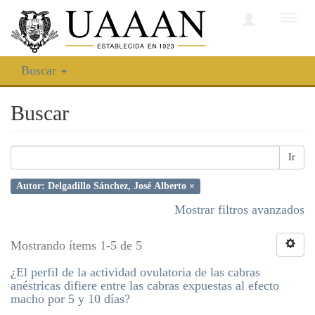
Camb
nave
Buscar
Buscar
Ir
Autor: Delgadillo Sánchez, José Alberto ×
Mostrar filtros avanzados
Mostrando ítems 1-5 de 5
¿El perfil de la actividad ovulatoria de las cabras
anéstricas difiere entre las cabras expuestas al efecto
macho por 5 y 10 días?