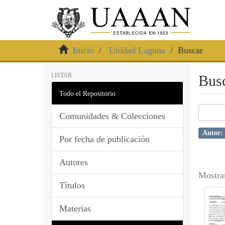
Inicio
Unidad Laguna
Buscar
LISTAR
Bus
Todo el Repositorio
Comunidades & Colecciones
Autor: 
Por fecha de publicación
Autores
Mostra
Títulos
Materias