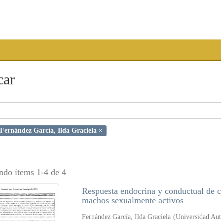
car
Fernández García, Ilda Graciela ×
ndo ítems 1-4 de 4
Respuesta endocrina y conductual de c
machos sexualmente activos
Fernández García, Ilda Graciela
(
Universidad Au