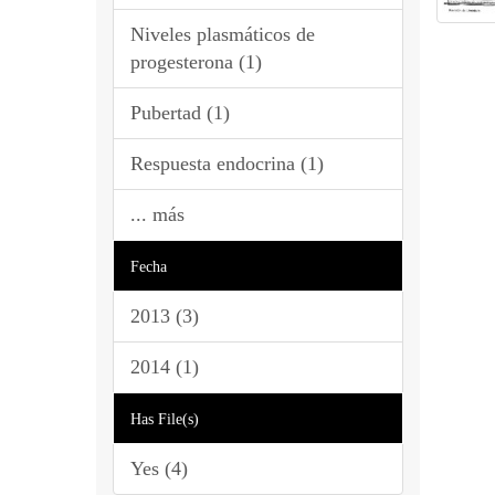
Niveles plasmáticos de
progesterona (1)
Pubertad (1)
Respuesta endocrina (1)
... más
Fecha
2013 (3)
2014 (1)
Has File(s)
Yes (4)