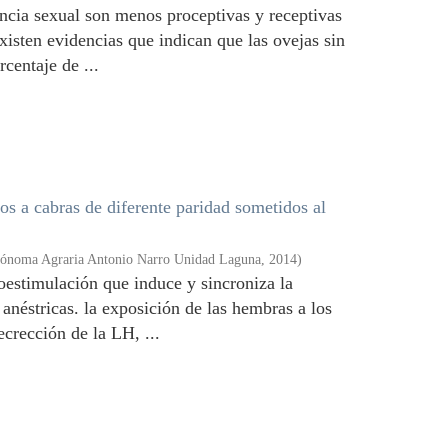
ncia sexual son menos proceptivas y receptivas
xisten evidencias que indican que las ovejas sin
centaje de ...
s a cabras de diferente paridad sometidos al
tónoma Agraria Antonio Narro Unidad Laguna
,
2014
)
estimulación que induce y sincroniza la
 anéstricas. la exposición de las hembras a los
crección de la LH, ...