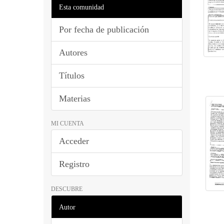
Esta comunidad
Por fecha de publicación
Autores
Títulos
Materias
MI CUENTA
Acceder
Registro
DESCUBRE
Autor