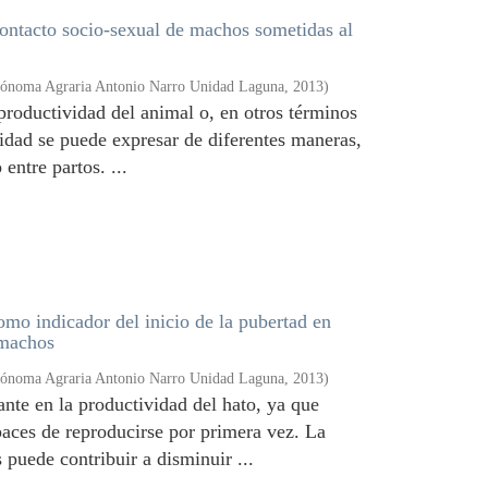
contacto socio-sexual de machos sometidas al
tónoma Agraria Antonio Narro Unidad Laguna
,
2013
)
productividad del animal o, en otros términos
idad se puede expresar de diferentes maneras,
 entre partos. ...
mo indicador del inicio de la pubertad en
 machos
tónoma Agraria Antonio Narro Unidad Laguna
,
2013
)
nte en la productividad del hato, ya que
aces de reproducirse por primera vez. La
puede contribuir a disminuir ...