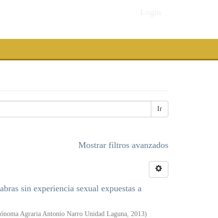
Login
Ir
Mostrar filtros avanzados
abras sin experiencia sexual expuestas a
tónoma Agraria Antonio Narro Unidad Laguna
,
2013
)