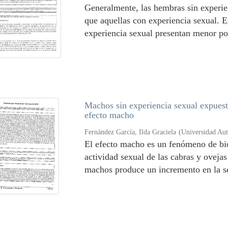
Generalmente, las hembras sin experie
que aquellas con experiencia sexual. E
experiencia sexual presentan menor por
Machos sin experiencia sexual expuesto
efecto macho
Fernández García, Ilda Graciela
(
Universidad Au
El efecto macho es un fenómeno de bio
actividad sexual de las cabras y ovejas
machos produce un incremento en la se