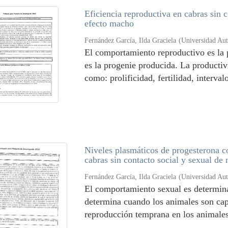
Eficiencia reproductiva en cabras sin 
efecto macho
Fernández García, Ilda Graciela
(
Universidad Au
El comportamiento reproductivo es la 
es la progenie producida. La productiv
como: prolificidad, fertilidad, intervalo
Niveles plasmáticos de progesterona co
cabras sin contacto social y sexual de
Fernández García, Ilda Graciela
(
Universidad Au
El comportamiento sexual es determina
determina cuando los animales son cap
reproducción temprana en los animales 