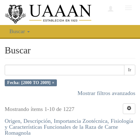
Camb
nave
Buscar
Buscar
Ir
Fecha: [2000 TO 2009] ×
Mostrar filtros avanzados
Mostrando ítems 1-10 de 1227
Origen, Descripción, Importancia Zootécnica, Fisiología
y Características Funcionales de la Raza de Carne
Romagnola