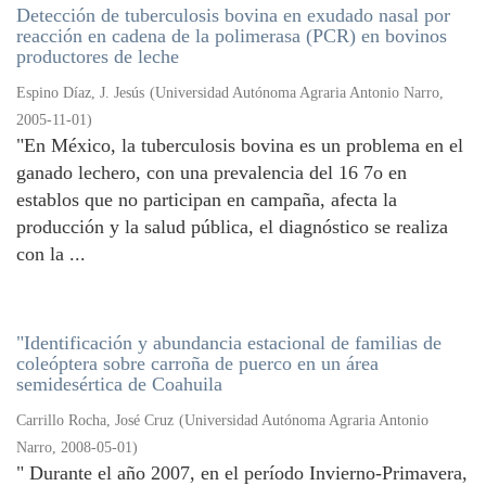
Detección de tuberculosis bovina en exudado nasal por
reacción en cadena de la polimerasa (PCR) en bovinos
productores de leche
Espino Díaz, J. Jesús
(
Universidad Autónoma Agraria Antonio Narro
,
2005-11-01
)
"En México, la tuberculosis bovina es un problema en el
ganado lechero, con una prevalencia del 16 7o en
establos que no participan en campaña, afecta la
producción y la salud pública, el diagnóstico se realiza
con la ...
"Identificación y abundancia estacional de familias de
coleóptera sobre carroña de puerco en un área
semidesértica de Coahuila
Carrillo Rocha, José Cruz
(
Universidad Autónoma Agraria Antonio
Narro
,
2008-05-01
)
" Durante el año 2007, en el período Invierno-Primavera,