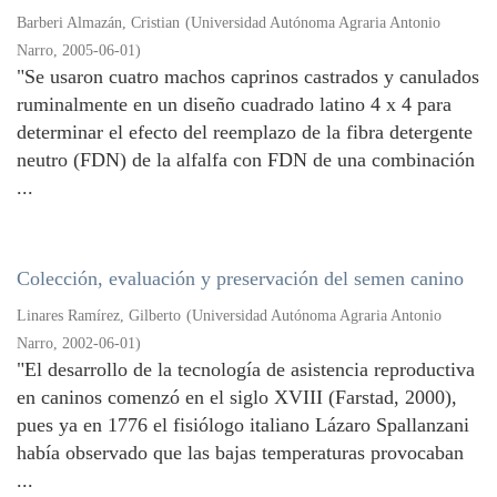
Barberi Almazán, Cristian
(
Universidad Autónoma Agraria Antonio
Narro
,
2005-06-01
)
"Se usaron cuatro machos caprinos castrados y canulados
ruminalmente en un diseño cuadrado latino 4 x 4 para
determinar el efecto del reemplazo de la fibra detergente
neutro (FDN) de la alfalfa con FDN de una combinación
...
Colección, evaluación y preservación del semen canino
Linares Ramírez, Gilberto
(
Universidad Autónoma Agraria Antonio
Narro
,
2002-06-01
)
"El desarrollo de la tecnología de asistencia reproductiva
en caninos comenzó en el siglo XVIII (Farstad, 2000),
pues ya en 1776 el fisiólogo italiano Lázaro Spallanzani
había observado que las bajas temperaturas provocaban
...