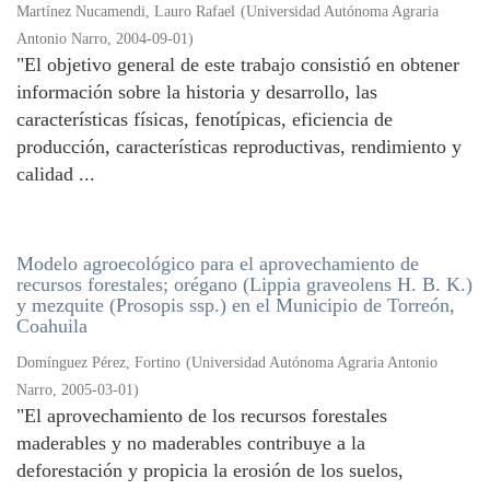
Martínez Nucamendi, Lauro Rafael
(
Universidad Autónoma Agraria
Antonio Narro
,
2004-09-01
)
"El objetivo general de este trabajo consistió en obtener
información sobre la historia y desarrollo, las
características físicas, fenotípicas, eficiencia de
producción, características reproductivas, rendimiento y
calidad ...
Modelo agroecológico para el aprovechamiento de
recursos forestales; orégano (Lippia graveolens H. B. K.)
y mezquite (Prosopis ssp.) en el Municipio de Torreón,
Coahuila
Domínguez Pérez, Fortino
(
Universidad Autónoma Agraria Antonio
Narro
,
2005-03-01
)
"El aprovechamiento de los recursos forestales
maderables y no maderables contribuye a la
deforestación y propicia la erosión de los suelos,