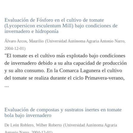
Evaluación de Fósforo en el cultivo de tomate
(Lycopersicon esculentum Mill) bajo condiciones de
invernadero e hidroponía
Álvaro Arcos, Maurilio
(
Universidad Autónoma Agraria Antonio Narro
,
2004-12-01
)
"El tomate es el cultivo más explotado bajo condiciones
de invernadero debido a su alta capacidad de producción
y su alto consumo. En la Comarca Lagunera el cultivo
del tomate se realiza durante el ciclo Primavera-verano,
...
Evaluación de compostas y sustratos inertes en tomate
bola bajo invernadero
De León Roblero, Wilber Roberto
(
Universidad Autónoma Agraria
Antonio Narro
,
2004-12-01
)