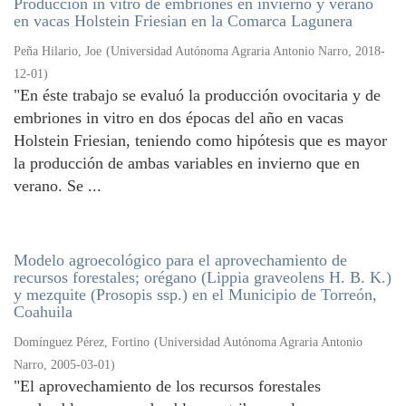
Producción in vitro de embriones en invierno y verano
en vacas Holstein Friesian en la Comarca Lagunera
Peña Hilario, Joe
(
Universidad Autónoma Agraria Antonio Narro
,
2018-
12-01
)
"En éste trabajo se evaluó la producción ovocitaria y de
embriones in vitro en dos épocas del año en vacas
Holstein Friesian, teniendo como hipótesis que es mayor
la producción de ambas variables en invierno que en
verano. Se ...
Modelo agroecológico para el aprovechamiento de
recursos forestales; orégano (Lippia graveolens H. B. K.)
y mezquite (Prosopis ssp.) en el Municipio de Torreón,
Coahuila
Domínguez Pérez, Fortino
(
Universidad Autónoma Agraria Antonio
Narro
,
2005-03-01
)
"El aprovechamiento de los recursos forestales