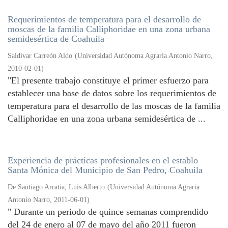
Requerimientos de temperatura para el desarrollo de
moscas de la familia Calliphoridae en una zona urbana
semidesértica de Coahuila
Saldivar Carreón Aldo
(
Universidad Autónoma Agraria Antonio Narro
,
2010-02-01
)
"El presente trabajo constituye el primer esfuerzo para
establecer una base de datos sobre los requerimientos de
temperatura para el desarrollo de las moscas de la familia
Calliphoridae en una zona urbana semidesértica de ...
Experiencia de prácticas profesionales en el establo
Santa Mónica del Municipio de San Pedro, Coahuila
De Santiago Arratia, Luis Alberto
(
Universidad Autónoma Agraria
Antonio Narro
,
2011-06-01
)
" Durante un periodo de quince semanas comprendido
del 24 de enero al 07 de mayo del año 2011 fueron