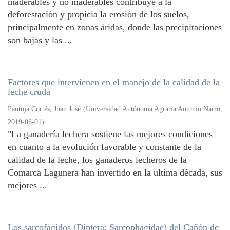
maderables y no maderables contribuye a la
deforestación y propicia la erosión de los suelos,
principalmente en zonas áridas, donde las precipitaciones
son bajas y las ...
Factores que intervienen en el manejo de la calidad de la
leche cruda
Pantoja Cortés, Juan José
(
Universidad Autónoma Agraria Antonio Narro
,
2019-06-01
)
"La ganadería lechera sostiene las mejores condiciones
en cuanto a la evolución favorable y constante de la
calidad de la leche, los ganaderos lecheros de la
Comarca Lagunera han invertido en la ultima década, sus
mejores ...
Los sarcofágidos (Diptera: Sarcophagidae) del Cañón de