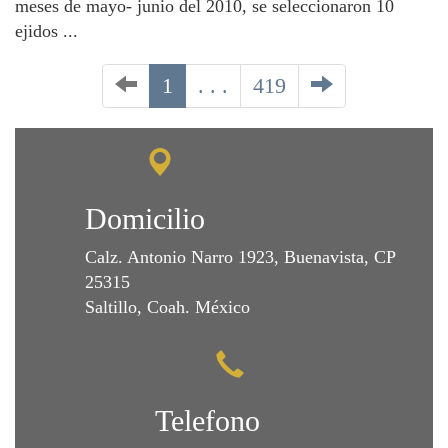
meses de mayo- junio del 2010, se seleccionaron 10
ejidos ...
1
. . .
419
Domicilio
Calz. Antonio Narro 1923, Buenavista, CP
25315
Saltillo, Coah. México
Telefono