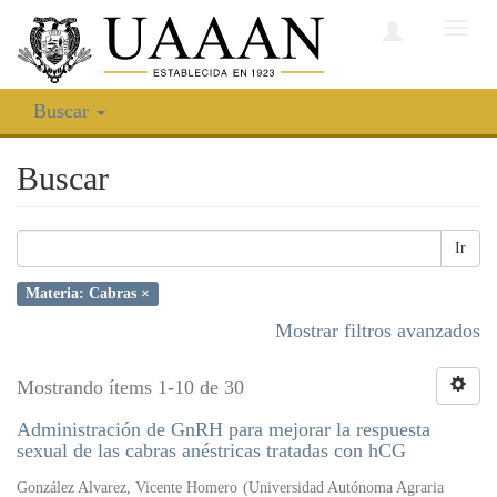
Camb
nave
Buscar
Buscar
Ir
Materia: Cabras ×
Mostrar filtros avanzados
Mostrando ítems 1-10 de 30
Administración de GnRH para mejorar la respuesta
sexual de las cabras anéstricas tratadas con hCG
González Alvarez, Vicente Homero
(
Universidad Autónoma Agraria