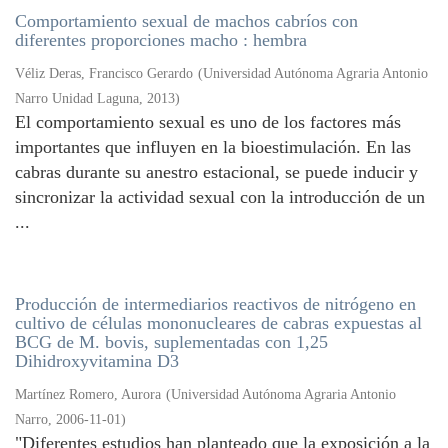
Comportamiento sexual de machos cabríos con
diferentes proporciones macho : hembra
Véliz Deras, Francisco Gerardo
(
Universidad Autónoma Agraria Antonio
Narro Unidad Laguna
,
2013
)
El comportamiento sexual es uno de los factores más
importantes que influyen en la bioestimulación. En las
cabras durante su anestro estacional, se puede inducir y
sincronizar la actividad sexual con la introducción de un
...
Producción de intermediarios reactivos de nitrógeno en
cultivo de células mononucleares de cabras expuestas al
BCG de M. bovis, suplementadas con 1,25
Dihidroxyvitamina D3
Martínez Romero, Aurora
(
Universidad Autónoma Agraria Antonio
Narro
,
2006-11-01
)
"Diferentes estudios han planteado que la exposición a la