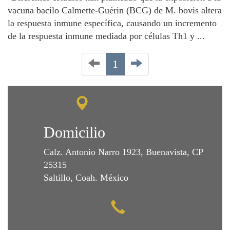
vacuna bacilo Calmette-Guérin (BCG) de M. bovis altera
la respuesta inmune específica, causando un incremento
de la respuesta inmune mediada por células Th1 y ...
1
Domicilio
Calz. Antonio Narro 1923, Buenavista, CP
25315
Saltillo, Coah. México