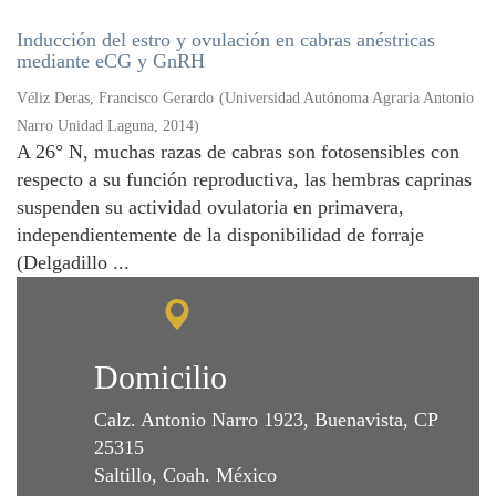
Inducción del estro y ovulación en cabras anéstricas
mediante eCG y GnRH
Véliz Deras, Francisco Gerardo
(
Universidad Autónoma Agraria Antonio
Narro Unidad Laguna
,
2014
)
A 26° N, muchas razas de cabras son fotosensibles con
respecto a su función reproductiva, las hembras caprinas
suspenden su actividad ovulatoria en primavera,
independientemente de la disponibilidad de forraje
(Delgadillo ...
Domicilio
Calz. Antonio Narro 1923, Buenavista, CP
25315
Saltillo, Coah. México