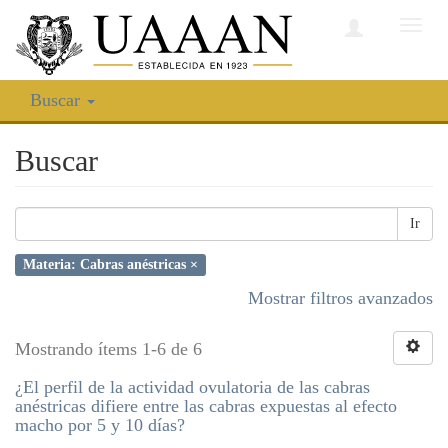
Camb
nave
Buscar
Buscar
Ir
Materia: Cabras anéstricas ×
Mostrar filtros avanzados
Mostrando ítems 1-6 de 6
¿El perfil de la actividad ovulatoria de las cabras
anéstricas difiere entre las cabras expuestas al efecto
macho por 5 y 10 días?