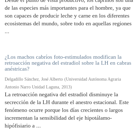
Desde el punto de vista productivo, los caprinos son una
de las especies más importantes para el hombre, ya que
son capaces de producir leche y carne en los diferentes
ecosistemas del mundo, sobre todo en aquellas regiones
...
¿Los machos cabríos foto-estimulados modifican la
retroacción negativa del estradiol sobre la LH en cabras
anéstricas?
Delgadillo Sánchez, José Alberto
(
Universidad Autónoma Agraria
Antonio Narro Unidad Laguna
,
2013
)
La retroacción negativa del estradiol disminuye la
secrección de la LH durante el anestro estacional. Este
fenómeno ocurre porque los días crecientes o largos
incrementan la sensibilidad del eje hipotálamo-
hipófisiario a ...