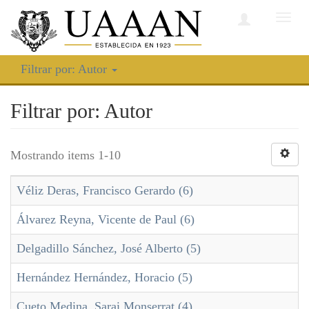
Camb
nave
Filtrar por: Autor
Filtrar por: Autor
Mostrando items 1-10
Véliz Deras, Francisco Gerardo (6)
Álvarez Reyna, Vicente de Paul (6)
Delgadillo Sánchez, José Alberto (5)
Hernández Hernández, Horacio (5)
Cueto Medina, Sarai Monserrat (4)