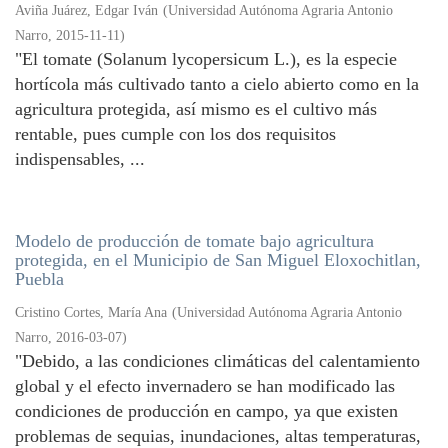
Aviña Juárez, Edgar Iván
(
Universidad Autónoma Agraria Antonio
Narro
,
2015-11-11
)
"El tomate (Solanum lycopersicum L.), es la especie
hortícola más cultivado tanto a cielo abierto como en la
agricultura protegida, así mismo es el cultivo más
rentable, pues cumple con los dos requisitos
indispensables, ...
Modelo de producción de tomate bajo agricultura
protegida, en el Municipio de San Miguel Eloxochitlan,
Puebla
Cristino Cortes, María Ana
(
Universidad Autónoma Agraria Antonio
Narro
,
2016-03-07
)
"Debido, a las condiciones climáticas del calentamiento
global y el efecto invernadero se han modificado las
condiciones de producción en campo, ya que existen
problemas de sequias, inundaciones, altas temperaturas,