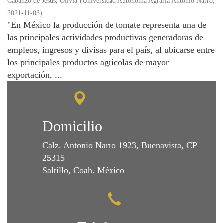
Cabanzo de Jesus, Olivia
(
Universidad Autónoma Agraria Antonio Narro
,
2021-11-03
)
"En México la producción de tomate representa una de
las principales actividades productivas generadoras de
empleos, ingresos y divisas para el país, al ubicarse entre
los principales productos agrícolas de mayor
exportación, ...
Domicilio
Calz. Antonio Narro 1923, Buenavista, CP
25315
Saltillo, Coah. México