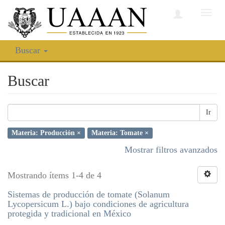
Camb
nave
Buscar
Buscar
Ir
Materia: Producción ×
Materia: Tomate ×
Mostrar filtros avanzados
Mostrando ítems 1-4 de 4
Sistemas de producción de tomate (Solanum
Lycopersicum L.) bajo condiciones de agricultura
protegida y tradicional en México