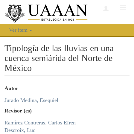
Camb
nave
Ver ítem
Tipología de las lluvias en una
cuenca semiárida del Norte de
México
Autor
Jurado Medina, Esequiel
Revisor (es)
Ramírez Contreras, Carlos Efren
Descroix, Luc