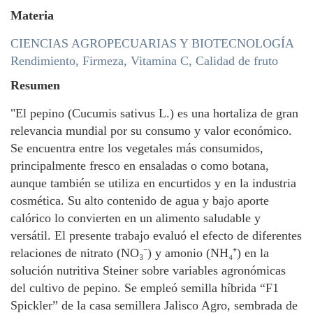
Materia
CIENCIAS AGROPECUARIAS Y BIOTECNOLOGÍA
Rendimiento, Firmeza, Vitamina C, Calidad de fruto
Resumen
"El pepino (Cucumis sativus L.) es una hortaliza de gran
relevancia mundial por su consumo y valor económico.
Se encuentra entre los vegetales más consumidos,
principalmente fresco en ensaladas o como botana,
aunque también se utiliza en encurtidos y en la industria
cosmética. Su alto contenido de agua y bajo aporte
calórico lo convierten en un alimento saludable y
versátil. El presente trabajo evaluó el efecto de diferentes
relaciones de nitrato (NO₃⁻) y amonio (NH₄⁺) en la
solución nutritiva Steiner sobre variables agronómicas
del cultivo de pepino. Se empleó semilla híbrida “F1
Spickler” de la casa semillera Jalisco Agro, sembrada de