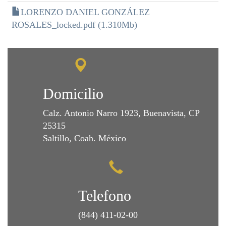
LORENZO DANIEL GONZÁLEZ
ROSALES_locked.pdf (1.310Mb)
Domicilio
Calz. Antonio Narro 1923, Buenavista, CP
25315
Saltillo, Coah. México
Telefono
(844) 411-02-00