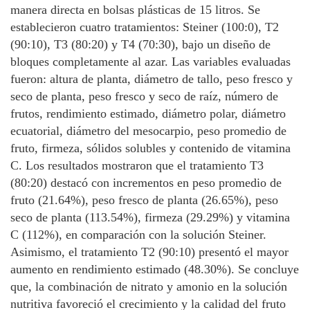
manera directa en bolsas plásticas de 15 litros. Se
establecieron cuatro tratamientos: Steiner (100:0), T2
(90:10), T3 (80:20) y T4 (70:30), bajo un diseño de
bloques completamente al azar. Las variables evaluadas
fueron: altura de planta, diámetro de tallo, peso fresco y
seco de planta, peso fresco y seco de raíz, número de
frutos, rendimiento estimado, diámetro polar, diámetro
ecuatorial, diámetro del mesocarpio, peso promedio de
fruto, firmeza, sólidos solubles y contenido de vitamina
C. Los resultados mostraron que el tratamiento T3
(80:20) destacó con incrementos en peso promedio de
fruto (21.64%), peso fresco de planta (26.65%), peso
seco de planta (113.54%), firmeza (29.29%) y vitamina
C (112%), en comparación con la solución Steiner.
Asimismo, el tratamiento T2 (90:10) presentó el mayor
aumento en rendimiento estimado (48.30%). Se concluye
que, la combinación de nitrato y amonio en la solución
nutritiva favoreció el crecimiento y la calidad del fruto