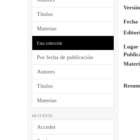
Versió
Títulos
Fecha
Materias
Editor
Esta colección
Lugar 
Public
Por fecha de publicación
Materi
Autores
Resum
Títulos
Materias
MI CUENTA
Acceder