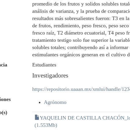
promedio de los frutos y solidos solubles tota
análisis de varianza, y la prueba de comparac
resultados más sobresalientes fueron: T3 en l
de frutos, rendimiento, peso fresco, peso seco
fresco raíz, T2 diámetro ecuatorial, T4 peso fr
tratamiento testigo solo fue superior la variabl
solubles totales; contribuyendo así a informar 
estimulantes orgánicos generan en el cultivo 
cia
Estudiantes
Investigadores
https://repositorio.uaaan.mx/xmlui/handle/1
iones
Agrónomo
o(s)
YAQUELIN DE CASTILLA CHACÓN_loc
(1.553Mb)