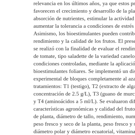
relevancia en los últimos años, ya que estos p
favorecen el crecimiento y desarrollo de la pla
absorción de nutrientes, estimular la actividad
aumentar la tolerancia a condiciones de estrés
Asimismo, los bioestimulantes pueden contribu
rendimiento y la calidad de los frutos. El pre
se realizó con la finalidad de evaluar el rendi
de tomate, tipo saladette de la variedad canelo
condiciones controladas, mediante la aplicació
bioestimulantes foliares. Se implementó un di
experimental de bloques completamente al aza
tratamientos: T1 (testigo), T2 (extracto de al
concentración de 2.5 g/L), T3 (guano de murc
y T4 (aminoácidos a 5 ml/L). Se evaluaron dif
características agronómicas y calidad del frut
de planta, diámetro de tallo, rendimiento, num
peso fresco y seco de la planta, peso fresco y s
diámetro polar y diámetro ecuatorial, vitamin