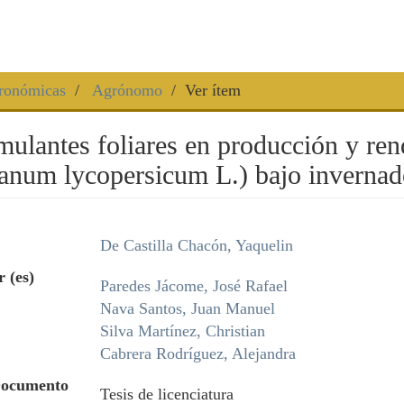
gronómicas
Agrónomo
Ver ítem
mulantes foliares en producción y ren
anum lycopersicum L.) bajo invernad
De Castilla Chacón, Yaquelin
 (es)
Paredes Jácome, José Rafael
Nava Santos, Juan Manuel
Silva Martínez, Christian
Cabrera Rodríguez, Alejandra
Documento
Tesis de licenciatura