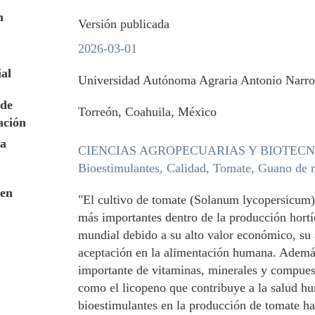
n
Versión publicada
2026-03-01
ial
Universidad Autónoma Agraria Antonio Narr
de
Torreón, Coahuila, México
ación
a
CIENCIAS AGROPECUARIAS Y BIOTEC
Bioestimulantes, Calidad, Tomate, Guano de 
en
"El cultivo de tomate (Solanum lycopersicum)
más importantes dentro de la producción hortí
mundial debido a su alto valor económico, su
aceptación en la alimentación humana. Además
importante de vitaminas, minerales y compues
como el licopeno que contribuye a la salud h
bioestimulantes en la producción de tomate h