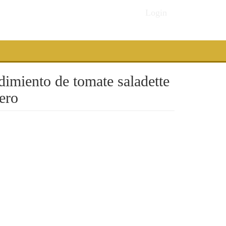
Login
dimiento de tomate saladette
ero