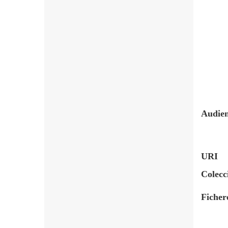
Audien
URI
Colecc
Ficher