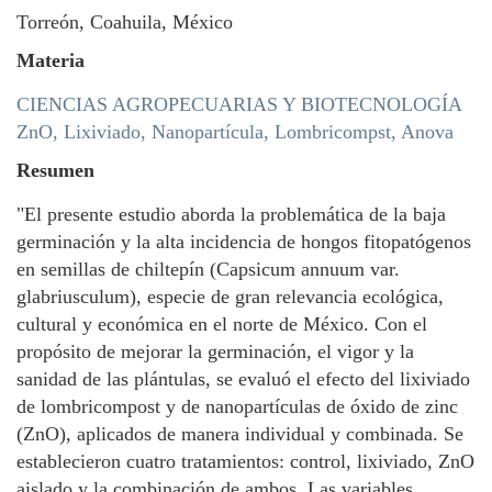
Torreón, Coahuila, México
Materia
CIENCIAS AGROPECUARIAS Y BIOTECNOLOGÍA
ZnO, Lixiviado, Nanopartícula, Lombricompst, Anova
Resumen
"El presente estudio aborda la problemática de la baja
germinación y la alta incidencia de hongos fitopatógenos
en semillas de chiltepín (Capsicum annuum var.
glabriusculum), especie de gran relevancia ecológica,
cultural y económica en el norte de México. Con el
propósito de mejorar la germinación, el vigor y la
sanidad de las plántulas, se evaluó el efecto del lixiviado
de lombricompost y de nanopartículas de óxido de zinc
(ZnO), aplicados de manera individual y combinada. Se
establecieron cuatro tratamientos: control, lixiviado, ZnO
aislado y la combinación de ambos. Las variables