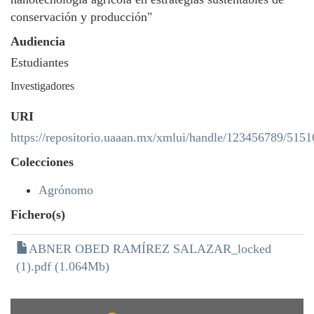
conservación y producción"
Audiencia
Estudiantes
Investigadores
URI
https://repositorio.uaaan.mx/xmlui/handle/123456789/5151
Colecciones
Agrónomo
Fichero(s)
ABNER OBED RAMÍREZ SALAZAR_locked
(1).pdf (1.064Mb)