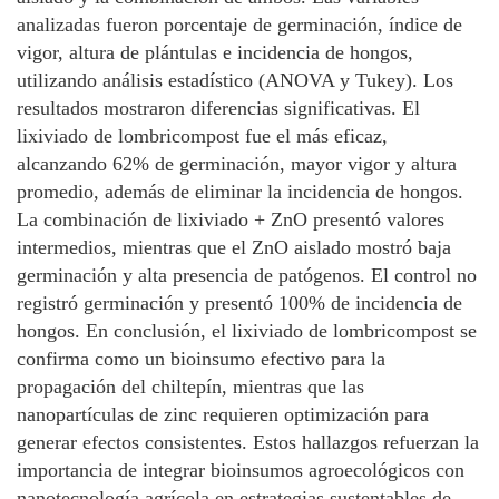
analizadas fueron porcentaje de germinación, índice de
vigor, altura de plántulas e incidencia de hongos,
utilizando análisis estadístico (ANOVA y Tukey). Los
resultados mostraron diferencias significativas. El
lixiviado de lombricompost fue el más eficaz,
alcanzando 62% de germinación, mayor vigor y altura
promedio, además de eliminar la incidencia de hongos.
La combinación de lixiviado + ZnO presentó valores
intermedios, mientras que el ZnO aislado mostró baja
germinación y alta presencia de patógenos. El control no
registró germinación y presentó 100% de incidencia de
hongos. En conclusión, el lixiviado de lombricompost se
confirma como un bioinsumo efectivo para la
propagación del chiltepín, mientras que las
nanopartículas de zinc requieren optimización para
generar efectos consistentes. Estos hallazgos refuerzan la
importancia de integrar bioinsumos agroecológicos con
nanotecnología agrícola en estrategias sustentables de