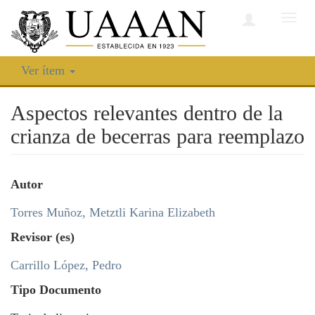
Camb
nave
Ver ítem
Aspectos relevantes dentro de la
crianza de becerras para reemplazo
Autor
Torres Muñoz, Metztli Karina Elizabeth
Revisor (es)
Carrillo López, Pedro
Tipo Documento