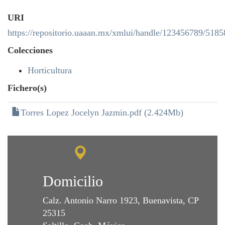
URI
https://repositorio.uaaan.mx/xmlui/handle/123456789/5185
Colecciones
Horticultura
Fichero(s)
Torres Lopez Jocelyn Jazmin.pdf (2.424Mb)
Domicilio
Calz. Antonio Narro 1923, Buenavista, CP
25315