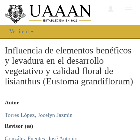
Camb
nave
Ver ítem
Influencia de elementos benéficos
y levadura en el desarrollo
vegetativo y calidad floral de
lisianthus (Eustoma grandiflorum)
Autor
Torres López, Jocelyn Jazmín
Revisor (es)
González Fuentes, José Antonio