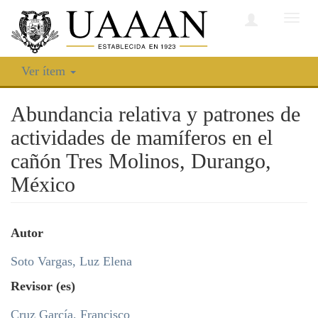
Camb
nave
Ver ítem
Abundancia relativa y patrones de
actividades de mamíferos en el
cañón Tres Molinos, Durango,
México
Autor
Soto Vargas, Luz Elena
Revisor (es)
Cruz García, Francisco