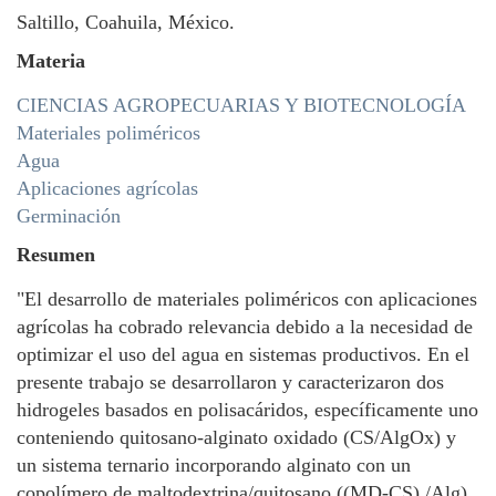
Saltillo, Coahuila, México.
Materia
CIENCIAS AGROPECUARIAS Y BIOTECNOLOGÍA
Materiales poliméricos
Agua
Aplicaciones agrícolas
Germinación
Resumen
"El desarrollo de materiales poliméricos con aplicaciones
agrícolas ha cobrado relevancia debido a la necesidad de
optimizar el uso del agua en sistemas productivos. En el
presente trabajo se desarrollaron y caracterizaron dos
hidrogeles basados en polisacáridos, específicamente uno
conteniendo quitosano-alginato oxidado (CS/AlgOx) y
un sistema ternario incorporando alginato con un
copolímero de maltodextrina/quitosano ((MD-CS) /Alg)