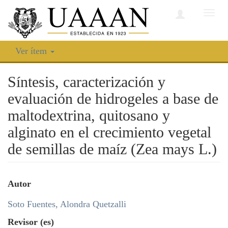
Camb
nave
Ver ítem
Síntesis, caracterización y
evaluación de hidrogeles a base de
maltodextrina, quitosano y
alginato en el crecimiento vegetal
de semillas de maíz (Zea mays L.)
Autor
Soto Fuentes, Alondra Quetzalli
Revisor (es)