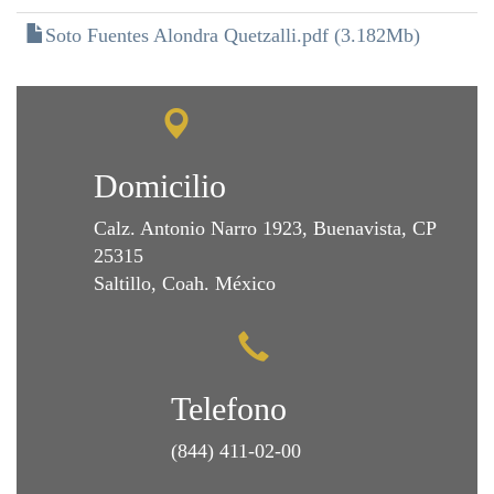
Soto Fuentes Alondra Quetzalli.pdf (3.182Mb)
Domicilio
Calz. Antonio Narro 1923, Buenavista, CP
25315
Saltillo, Coah. México
Telefono
(844) 411-02-00