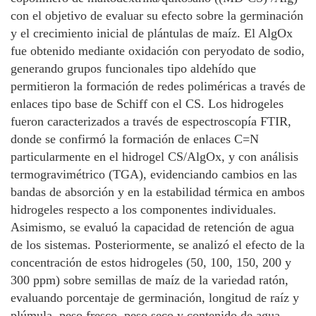
con el objetivo de evaluar su efecto sobre la germinación
y el crecimiento inicial de plántulas de maíz. El AlgOx
fue obtenido mediante oxidación con peryodato de sodio,
generando grupos funcionales tipo aldehído que
permitieron la formación de redes poliméricas a través de
enlaces tipo base de Schiff con el CS. Los hidrogeles
fueron caracterizados a través de espectroscopía FTIR,
donde se confirmó la formación de enlaces C=N
particularmente en el hidrogel CS/AlgOx, y con análisis
termogravimétrico (TGA), evidenciando cambios en las
bandas de absorción y en la estabilidad térmica en ambos
hidrogeles respecto a los componentes individuales.
Asimismo, se evaluó la capacidad de retención de agua
de los sistemas. Posteriormente, se analizó el efecto de la
concentración de estos hidrogeles (50, 100, 150, 200 y
300 ppm) sobre semillas de maíz de la variedad ratón,
evaluando porcentaje de germinación, longitud de raíz y
plúmula, peso fresco, peso seco y contenido de agua.