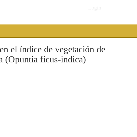
Login
en el índice de vegetación de
a (Opuntia ficus-indica)