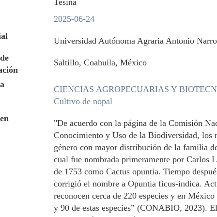
Tesina
2025-06-24
ial
Universidad Autónoma Agraria Antonio Narr
de
Saltillo, Coahuila, México
ación
a
CIENCIAS AGROPECUARIAS Y BIOTEC
Cultivo de nopal
en
"De acuerdo con la página de la Comisión Nac
Conocimiento y Uso de la Biodiversidad, los 
género con mayor distribución de la familia de
cual fue nombrada primeramente por Carlos L
de 1753 como Cactus opuntia. Tiempo después
corrigió el nombre a Opuntia ficus-indica. Ac
reconocen cerca de 220 especies y en México 
y 90 de estas especies” (CONABIO, 2023). El