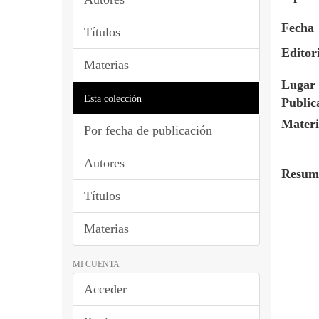
Fecha
Títulos
Editor
Materias
Lugar 
Esta colección
Public
Materi
Por fecha de publicación
Autores
Resum
Títulos
Materias
MI CUENTA
Acceder