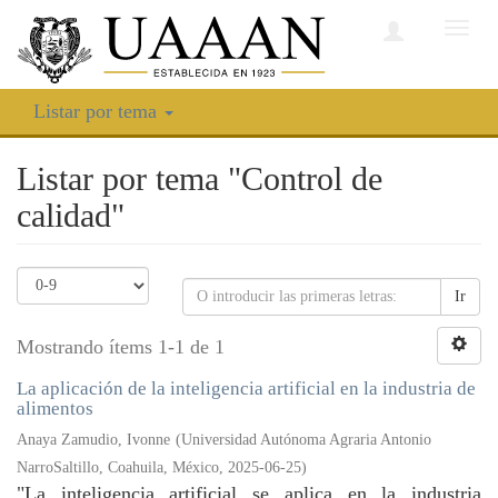
Camb
nave
Listar por tema
Listar por tema "Control de
calidad"
Ir
Mostrando ítems 1-1 de 1
La aplicación de la inteligencia artificial en la industria de
alimentos
Anaya Zamudio, Ivonne
(
Universidad Autónoma Agraria Antonio
NarroSaltillo, Coahuila, México
,
2025-06-25
)
"La inteligencia artificial se aplica en la industria