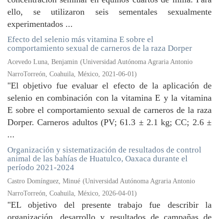
ello, se utilizaron seis sementales sexualmente
experimentados ...
Efecto del selenio más vitamina E sobre el
comportamiento sexual de carneros de la raza Dorper
Acevedo Luna, Benjamin
(
Universidad Autónoma Agraria Antonio
NarroTorreón, Coahuila, México
,
2021-06-01
)
"El objetivo fue evaluar el efecto de la aplicación de
selenio en combinación con la vitamina E y la vitamina
E sobre el comportamiento sexual de carneros de la raza
Dorper. Carneros adultos (PV; 61.3 ± 2.1 kg; CC; 2.6 ±
...
Organización y sistematización de resultados de control
animal de las bahías de Huatulco, Oaxaca durante el
período 2021-2024
Castro Domínguez, Minué
(
Universidad Autónoma Agraria Antonio
NarroTorreón, Coahuila, México
,
2026-04-01
)
"EL objetivo del presente trabajo fue describir la
organización, desarrollo y resultados de campañas de