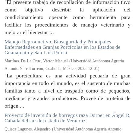
"El presente trabajo de recopilación de información tuvo
como objetivo describir la aplicación del
condicionamiento operante como herramienta para
facilitar los procedimientos de manejo veterinario y
mejorar el bienestar ...
Manejo Reproductivo, Bioseguridad y Principales
Enfermedades en Granjas Porcícolas en los Estados de
Guanajuato y San Luis Potosí
Martínez De La Cruz, Víctor Manuel
(
Universidad Autónoma Agraria
Antonio NarroTorreón, Coahuila, México
,
2025-12-01
)
"La porcicultura es una actividad pecuaria de gran
importancia en todo el mundo, es el sustento de muchas
familias tanto a nivel de traspatio como de pequeños,
medianos y grandes productores. Provee de proteína de
origen ...
Proyecto de inversión de borregos raza Dorper en Ángel R.
Cabada del sur del estado de Veracruz
Quiroz Lagunes, Alejandro
(
Universidad Autónoma Agraria Antonio