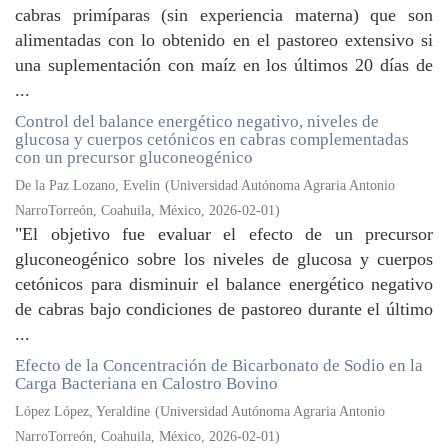
cabras primíparas (sin experiencia materna) que son
alimentadas con lo obtenido en el pastoreo extensivo si
una suplementación con maíz en los últimos 20 días de
...
Control del balance energético negativo, niveles de
glucosa y cuerpos cetónicos en cabras complementadas
con un precursor gluconeogénico
De la Paz Lozano, Evelin
(
Universidad Autónoma Agraria Antonio
NarroTorreón, Coahuila, México
,
2026-02-01
)
"El objetivo fue evaluar el efecto de un precursor
gluconeogénico sobre los niveles de glucosa y cuerpos
cetónicos para disminuir el balance energético negativo
de cabras bajo condiciones de pastoreo durante el último
...
Efecto de la Concentración de Bicarbonato de Sodio en la
Carga Bacteriana en Calostro Bovino
López López, Yeraldine
(
Universidad Autónoma Agraria Antonio
NarroTorreón, Coahuila, México
,
2026-02-01
)