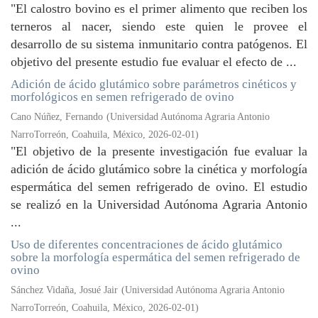
"El calostro bovino es el primer alimento que reciben los
terneros al nacer, siendo este quien le provee el
desarrollo de su sistema inmunitario contra patógenos. El
objetivo del presente estudio fue evaluar el efecto de ...
Adición de ácido glutámico sobre parámetros cinéticos y
morfológicos en semen refrigerado de ovino
Cano Núñez, Fernando
(
Universidad Autónoma Agraria Antonio
NarroTorreón, Coahuila, México
,
2026-02-01
)
"El objetivo de la presente investigación fue evaluar la
adición de ácido glutámico sobre la cinética y morfología
espermática del semen refrigerado de ovino. El estudio
se realizó en la Universidad Autónoma Agraria Antonio
...
Uso de diferentes concentraciones de ácido glutámico
sobre la morfología espermática del semen refrigerado de
ovino
Sánchez Vidaña, Josué Jair
(
Universidad Autónoma Agraria Antonio
NarroTorreón, Coahuila, México
,
2026-02-01
)