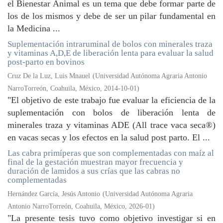
el Bienestar Animal es un tema que debe formar parte de
los de los mismos y debe de ser un pilar fundamental en
la Medicina ...
Suplementación intraruminal de bolos con minerales traza
y vitaminas A,D,E de liberación lenta para evaluar la salud
post-parto en bovinos
Cruz De la Luz, Luis Mnauel
(
Universidad Autónoma Agraria Antonio
NarroTorreón, Coahuila, México
,
2014-10-01
)
"El objetivo de este trabajo fue evaluar la eficiencia de la
suplementación con bolos de liberación lenta de
minerales traza y vitaminas ADE (All trace vaca seca®)
en vacas secas y los efectos en la salud post parto. El ...
Las cabra primíperas que son complementadas con maíz al
final de la gestación muestran mayor frecuencia y
duración de lamidos a sus crías que las cabras no
complementadas
Hernández García, Jesús Antonio
(
Universidad Autónoma Agraria
Antonio NarroTorreón, Coahuila, México
,
2026-01
)
"La presente tesis tuvo como objetivo investigar si en