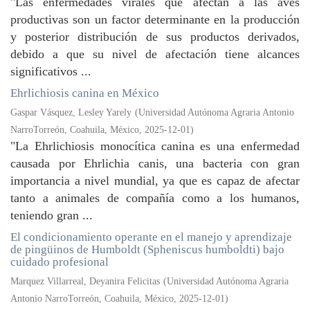
"Las enfermedades virales que afectan a las aves
productivas son un factor determinante en la producción
y posterior distribución de sus productos derivados,
debido a que su nivel de afectación tiene alcances
significativos ...
Ehrlichiosis canina en México
Gaspar Vásquez, Lesley Yarely
(
Universidad Autónoma Agraria Antonio
NarroTorreón, Coahuila, México
,
2025-12-01
)
"La Ehrlichiosis monocítica canina es una enfermedad
causada por Ehrlichia canis, una bacteria con gran
importancia a nivel mundial, ya que es capaz de afectar
tanto a animales de compañía como a los humanos,
teniendo gran ...
El condicionamiento operante en el manejo y aprendizaje
de pingüinos de Humboldt (Spheniscus humboldti) bajo
cuidado profesional
Marquez Villarreal, Deyanira Felicitas
(
Universidad Autónoma Agraria
Antonio NarroTorreón, Coahuila, México
,
2025-12-01
)