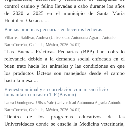
control canino y felino llevadas a cabo durante los años
de 2020 a 2025 en el municipio de Santa María
Huatulco, Oaxaca. ...
Buenas prácticas pecuarias en becerras lecheras
Villarreal Saldivar, Andrea
(
Universidad Autónoma Agraria Antonio
NarroTorreón, Coahuila, México
,
2026-04-01
)
"Las Buenas Prácticas Pecuarias (BPP) han cobrado
relevancia debido a la demanda social enfocada en el
buen trato hacia los animales y las condiciones en que
los productos lácteos son manejados desde el campo
hasta la mesa ...
Bienestar animal y su correlación con un sacrificio
humanitario en rastro TIF (Bovino)
Labra Domínguez, Ulises Yair
(
Universidad Autónoma Agraria Antonio
NarroTorreón, Coahuila, México
,
2026-04-01
)
"Dentro de los programas educativos de las
Universidades donde se enseña la Medicina veterinaria,