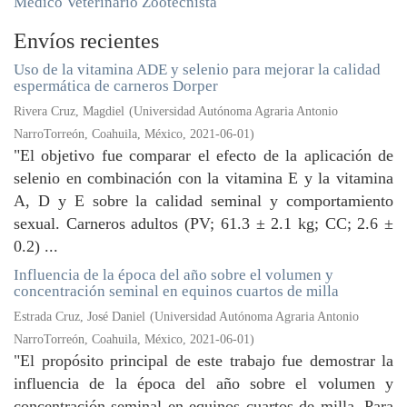
Médico Veterinario Zootecnista
Envíos recientes
Uso de la vitamina ADE y selenio para mejorar la calidad
espermática de carneros Dorper
Rivera Cruz, Magdiel
(
Universidad Autónoma Agraria Antonio
NarroTorreón, Coahuila, México
,
2021-06-01
)
"El objetivo fue comparar el efecto de la aplicación de
selenio en combinación con la vitamina E y la vitamina
A, D y E sobre la calidad seminal y comportamiento
sexual. Carneros adultos (PV; 61.3 ± 2.1 kg; CC; 2.6 ±
0.2) ...
Influencia de la época del año sobre el volumen y
concentración seminal en equinos cuartos de milla
Estrada Cruz, José Daniel
(
Universidad Autónoma Agraria Antonio
NarroTorreón, Coahuila, México
,
2021-06-01
)
"El propósito principal de este trabajo fue demostrar la
influencia de la época del año sobre el volumen y
concentración seminal en equinos cuartos de milla. Para