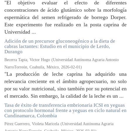
"El objetivo evaluar el efecto de diferentes
concentraciones de ácido glutámico sobre la morfología
espermática del semen refrigerado de borrego Dorper.
Este experimento fue realizado en la posta caprina de
Universidad ...
Adición de un precursor gluconeogénico a la dieta de
cabras lactantes: Estudio en el municipio de Lerdo,
Durango
Becerra Tapia, Victor Hugo
(
Universidad Autónoma Agraria Antonio
NarroTorreón, Coahuila, México
,
2026-02-01
)
"La producción de leche caprina ha adquirido una
relevancia creciente en el ámbito agropecuario, no solo
por su valor nutricional, sino también por su potencial en
el mercado. Sin embargo, la calidad de la leche es un ...
Tasa de éxito de transferencia embrionaria ICSI en yeguas
con protocolo hormonal frente a yeguas en ciclo natural en
Cundinamarca, Colombia
Pérez Guerrero, Violeta Maricela
(
Universidad Autónoma Agraria