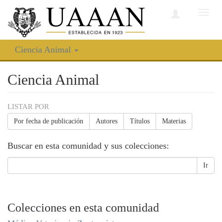
Camb
nave
Ciencia Animal
Ciencia Animal
LISTAR POR
Por fecha de publicación
Autores
Títulos
Materias
Buscar en esta comunidad y sus colecciones:
Ir
Colecciones en esta comunidad