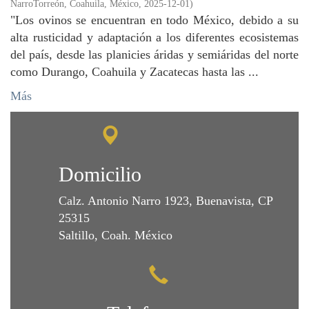
NarroTorreón, Coahuila, México
,
2025-12-01
)
"Los ovinos se encuentran en todo México, debido a su
alta rusticidad y adaptación a los diferentes ecosistemas
del país, desde las planicies áridas y semiáridas del norte
como Durango, Coahuila y Zacatecas hasta las ...
Más
Domicilio
Calz. Antonio Narro 1923, Buenavista, CP
25315
Saltillo, Coah. México