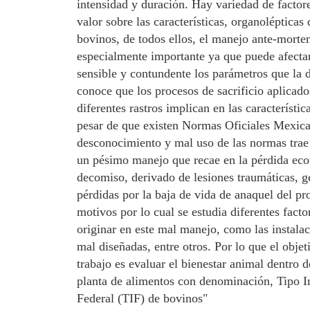
intensidad y duración. Hay variedad de factor
valor sobre las características, organolépticas 
bovinos, de todos ellos, el manejo ante-morte
especialmente importante ya que puede afecta
sensible y contundente los parámetros que la 
conoce que los procesos de sacrificio aplicado
diferentes rastros implican en las característic
pesar de que existen Normas Oficiales Mexica
desconocimiento y mal uso de las normas trae
un pésimo manejo que recae en la pérdida ec
decomiso, derivado de lesiones traumáticas, 
pérdidas por la baja de vida de anaquel del pr
motivos por lo cual se estudia diferentes fact
originar en este mal manejo, como las instala
mal diseñadas, entre otros. Por lo que el objet
trabajo es evaluar el bienestar animal dentro 
planta de alimentos con denominación, Tipo I
Federal (TIF) de bovinos"