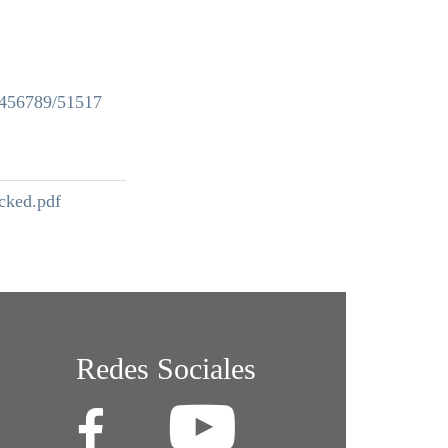
23456789/51517
ked.pdf
Redes Sociales