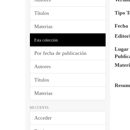
Tipo T
Títulos
Fecha
Materias
Editor
Esta colección
Lugar 
Por fecha de publicación
Public
Materi
Autores
Títulos
Resum
Materias
MI CUENTA
Acceder