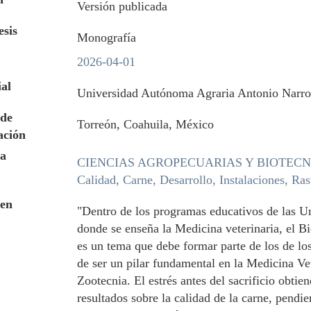
Versión publicada
esis
Monografía
2026-04-01
ial
Universidad Autónoma Agraria Antonio Narr
de
Torreón, Coahuila, México
ación
a
CIENCIAS AGROPECUARIAS Y BIOTEC
Calidad, Carne, Desarrollo, Instalaciones, Ras
en
"Dentro de los programas educativos de las U
donde se enseña la Medicina veterinaria, el B
es un tema que debe formar parte de los de l
de ser un pilar fundamental en la Medicina Vet
Zootecnia. El estrés antes del sacrificio obtien
resultados sobre la calidad de la carne, pendi