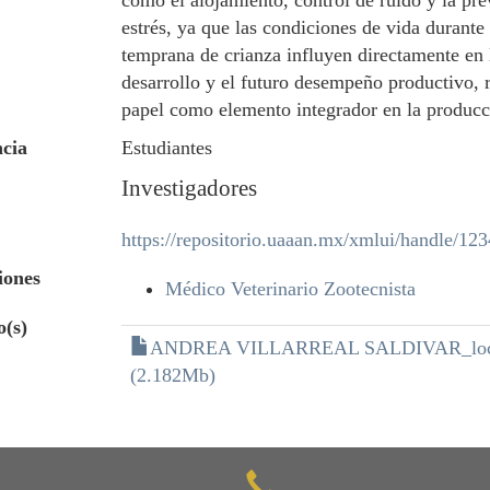
como el alojamiento, control de ruido y la pr
estrés, ya que las condiciones de vida durante 
temprana de crianza influyen directamente en 
desarrollo y el futuro desempeño productivo, 
papel como elemento integrador en la producc
cia
Estudiantes
Investigadores
https://repositorio.uaaan.mx/xmlui/handle/1
iones
Médico Veterinario Zootecnista
o(s)
ANDREA VILLARREAL SALDIVAR_lock
(2.182Mb)