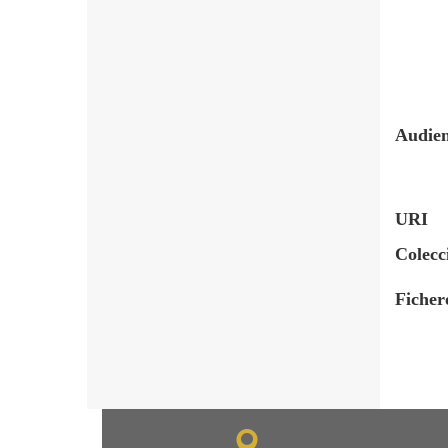
Audien
URI
Colecc
Ficher