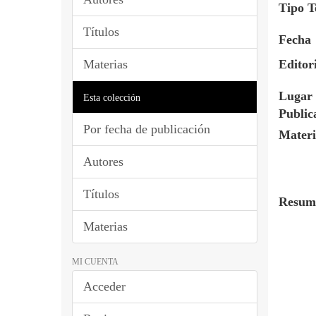
Tipo T
Títulos
Fecha
Materias
Editor
Lugar 
Esta colección
Public
Por fecha de publicación
Materi
Autores
Títulos
Resum
Materias
MI CUENTA
Acceder