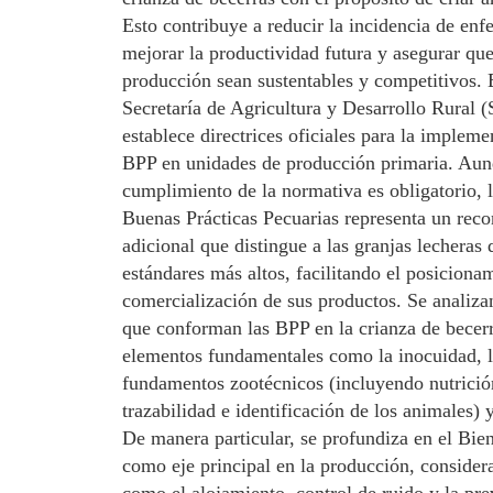
Esto contribuye a reducir la incidencia de en
mejorar la productividad futura y asegurar que
producción sean sustentables y competitivos.
Secretaría de Agricultura y Desarrollo Rural
establece directrices oficiales para la impleme
BPP en unidades de producción primaria. Aun
cumplimiento de la normativa es obligatorio, l
Buenas Prácticas Pecuarias representa un rec
adicional que distingue a las granjas lecheras
estándares más altos, facilitando el posiciona
comercialización de sus productos. Se analiza
que conforman las BPP en la crianza de becer
elementos fundamentales como la inocuidad, l
fundamentos zootécnicos (incluyendo nutrició
trazabilidad e identificación de los animales) 
De manera particular, se profundiza en el Bie
como eje principal en la producción, consider