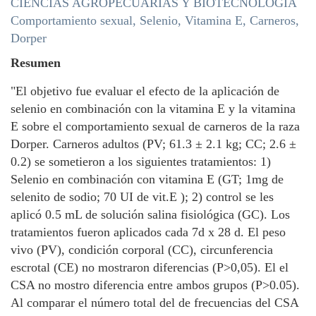
CIENCIAS AGROPECUARIAS Y BIOTECNOLOGÍA
Comportamiento sexual, Selenio, Vitamina E, Carneros,
Dorper
Resumen
"El objetivo fue evaluar el efecto de la aplicación de
selenio en combinación con la vitamina E y la vitamina
E sobre el comportamiento sexual de carneros de la raza
Dorper. Carneros adultos (PV; 61.3 ± 2.1 kg; CC; 2.6 ±
0.2) se sometieron a los siguientes tratamientos: 1)
Selenio en combinación con vitamina E (GT; 1mg de
selenito de sodio; 70 UI de vit.E ); 2) control se les
aplicó 0.5 mL de solución salina fisiológica (GC). Los
tratamientos fueron aplicados cada 7d x 28 d. El peso
vivo (PV), condición corporal (CC), circunferencia
escrotal (CE) no mostraron diferencias (P>0,05). El el
CSA no mostro diferencia entre ambos grupos (P>0.05).
Al comparar el número total del de frecuencias del CSA