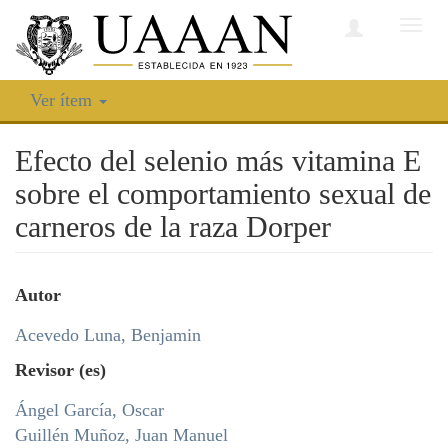
Camb
nave
Ver ítem
Efecto del selenio más vitamina E
sobre el comportamiento sexual de
carneros de la raza Dorper
Autor
Acevedo Luna, Benjamin
Revisor (es)
Ángel García, Oscar
Guillén Muñoz, Juan Manuel