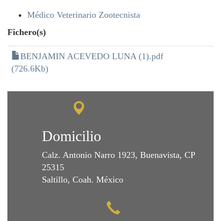
Médico Veterinario Zootecnista
Fichero(s)
BENJAMIN ACEVEDO LUNA (1).pdf
(726.6Kb)
Domicilio
Calz. Antonio Narro 1923, Buenavista, CP
25315
Saltillo, Coah. México