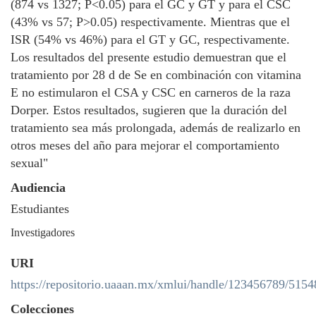
(874 vs 1327; P<0.05) para el GC y GT y para el CSC
(43% vs 57; P>0.05) respectivamente. Mientras que el
ISR (54% vs 46%) para el GT y GC, respectivamente.
Los resultados del presente estudio demuestran que el
tratamiento por 28 d de Se en combinación con vitamina
E no estimularon el CSA y CSC en carneros de la raza
Dorper. Estos resultados, sugieren que la duración del
tratamiento sea más prolongada, además de realizarlo en
otros meses del año para mejorar el comportamiento
sexual"
Audiencia
Estudiantes
Investigadores
URI
https://repositorio.uaaan.mx/xmlui/handle/123456789/5154
Colecciones